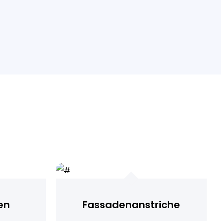
en
Fassadenanstriche