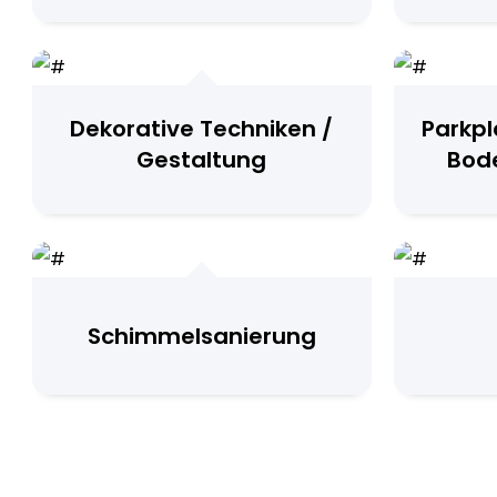
Dekorative Techniken /
Parkpl
Gestaltung
Bod
Schimmelsanierung