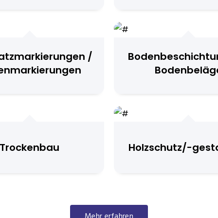
atzmarkierungen /
Bodenbeschichtu
enmarkierungen
Bodenbeläg
Trockenbau
Holzschutz/-gest
Mehr erfahren