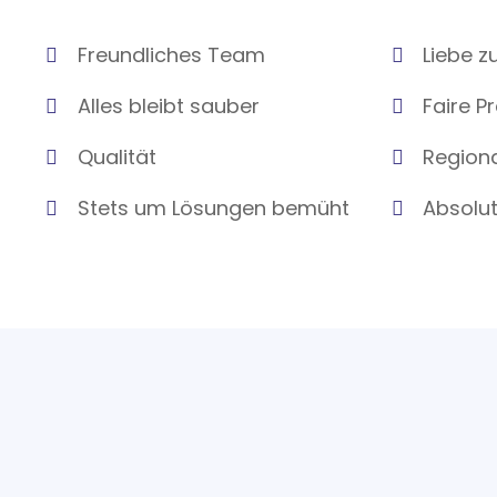
Freundliches Team
Liebe z
Alles bleibt sauber
Faire P
Qualität
Region
Stets um Lösungen bemüht
Absolut