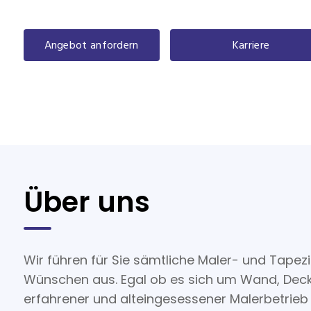
Blaustein, Günzburg, Blaubeuren und Umgebu
Angebot anfordern
Karriere
Über uns
Wir führen für Sie sämtliche Maler- und Tapezi
Wünschen aus. Egal ob es sich um Wand, Deck
erfahrener und alteingesessener Malerbetrieb 