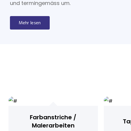
und termingemäss um.
Mehr lesen
Farbanstriche /
Ta
Malerarbeiten