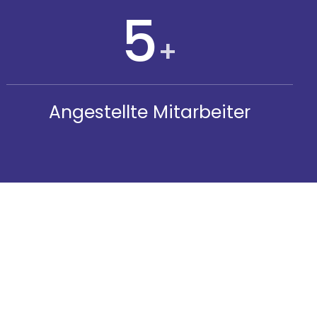
5
+
Angestellte Mitarbeiter