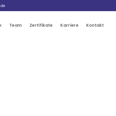
.de
k
Team
Zertifikate
Karriere
Kontakt